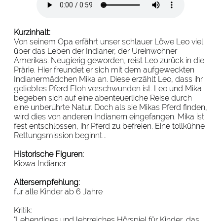
Kurzinhalt:
Von seinem Opa erfährt unser schlauer Löwe Leo viel
über das Leben der Indianer, der Ureinwohner
Amerikas. Neugierig geworden, reist Leo zurück in die
Prärie. Hier freundet er sich mit dem aufgeweckten
Indianermädchen Mika an. Diese erzählt Leo, dass ihr
geliebtes Pferd Floh verschwunden ist. Leo und Mika
begeben sich auf eine abenteuerliche Reise durch
eine unberührte Natur. Doch als sie Mikas Pferd finden,
wird dies von anderen Indianern eingefangen. Mika ist
fest entschlossen, ihr Pferd zu befreien. Eine tollkühne
Rettungsmission beginnt...
Historische Figuren:
Kiowa Indianer
Altersempfehlung:
für alle Kinder ab 6 Jahre
Kritik:
"Lebendiges und lehrreiches Hörspiel für Kinder, das