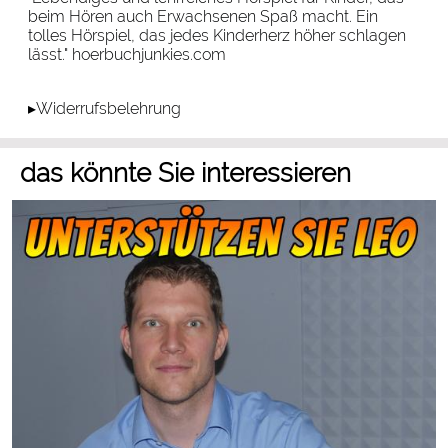
beim Hören auch Erwachsenen Spaß macht. Ein
tolles Hörspiel, das jedes Kinderherz höher schlagen
lässt." hoerbuchjunkies.com
▸Widerrufsbelehrung
das könnte Sie interessieren
eine Leo-Spende