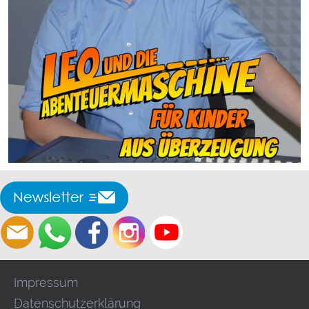
inkl. 19% MwSt.
2,00
€
versandfrei
ab
Impressum
Datenschutzerklärung